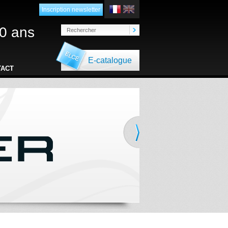
Inscription newsletter
0 ans
E-catalogue
TACT