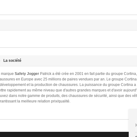
La société
 marque
Safety Jogger
Patrick a été crée en 2001 en fait partie du groupe Cortina
aussures en Europe avec 25 millions de paires vendues par an. Le groupe Cortin
 développement et la production de chaussures. La puissance du groupe Cortina a 
ttre rapidement au même niveau que d'autres grandes marques et d'avoir aujourd'h
ouvez dans notre gamme de produits, des chaussures de sécurité, ainsi que des vête
rantissant la meilleure relation prix/qualité.