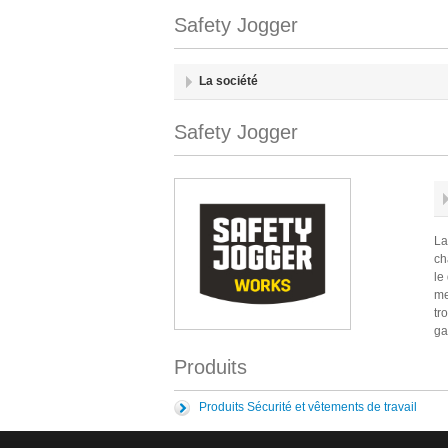
Safety Jogger
La société
Safety Jogger
La
ch
le
me
tr
ga
Produits
Produits Sécurité et vêtements de travail