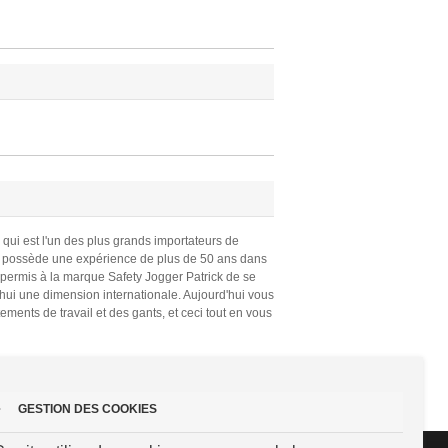
, qui est l'un des plus grands importateurs de
a possède une expérience de plus de 50 ans dans
permis à la marque Safety Jogger Patrick de se
ui une dimension internationale. Aujourd'hui vous
ments de travail et des gants, et ceci tout en vous
GESTION DES COOKIES