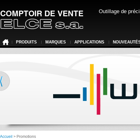
Outillage de préc
PRODUITS
MARQUES
APPLICATIONS
NOUVEAUTÉ
Accueil
> Promotions