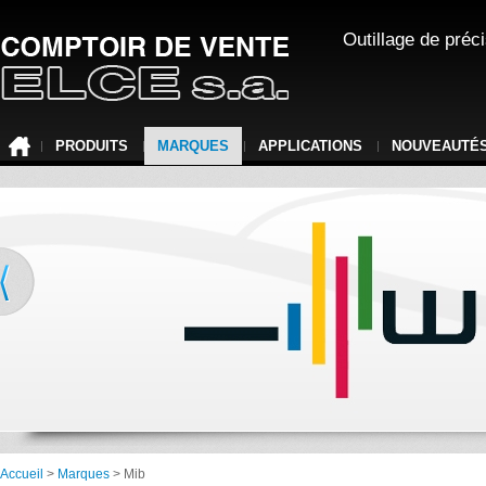
Outillage de préc
PRODUITS
MARQUES
APPLICATIONS
NOUVEAUTÉ
Accueil
>
Marques
> Mib