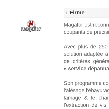
Firme
Magafor est reconnu
coupants de précis
Avec plus de 250
solution adaptée à
de critères géné
« service dépanna
Son programme comp
l'alésage,l'ébavu
lamage & le chamb
l'extraction de v