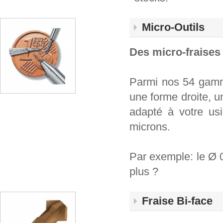
Micro-Outils
Des micro-fraises
Parmi nos 54 gamme
une forme droite, u
adapté à votre us
microns.
Par exemple: le Ø 0
plus ?
Fraise Bi-face