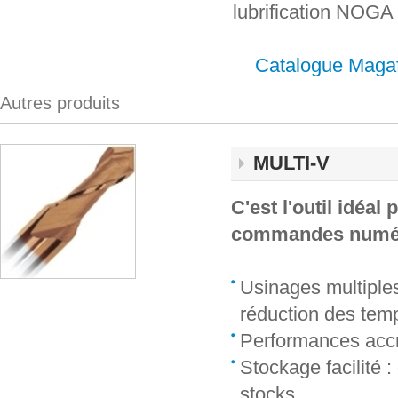
lubrification NOGA
Catalogue Maga
Autres produits
MULTI-V
C'est l'outil idéal
commandes numé
Usinages multiple
réduction des tem
Performances accr
Stockage facilité :
stocks.