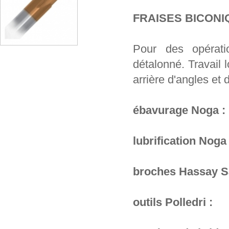
FRAISES BICONI
Pour des opérati
détalonné. Travail 
arrière d'angles et 
ébavurage Noga :
lubrification Noga 
broches Hassay S
outils Polledri :