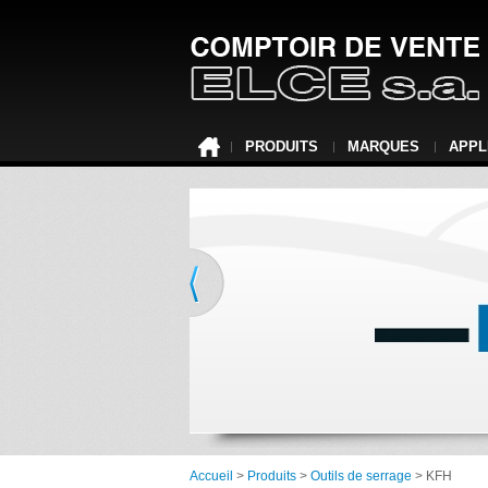
PRODUITS
MARQUES
APPL
Accueil
>
Produits
>
Outils de serrage
> KFH