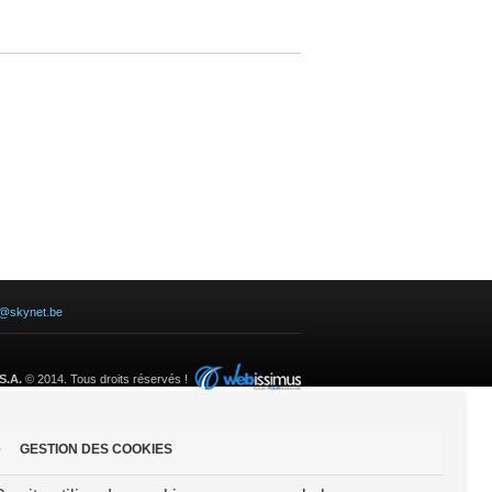
e@skynet.be
S.A.
© 2014. Tous droits réservés !
GESTION DES COOKIES