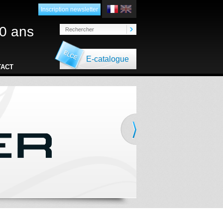
Inscription newsletter
0 ans
E-catalogue
TACT