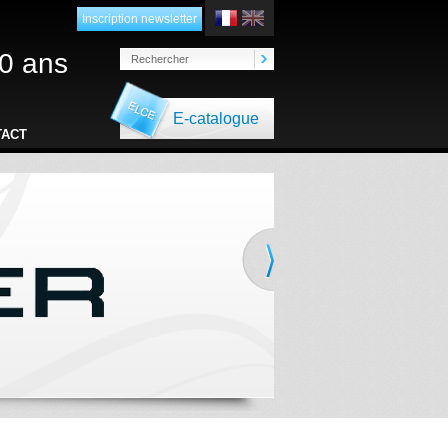
Inscription newsletter
0 ans
E-catalogue
TACT