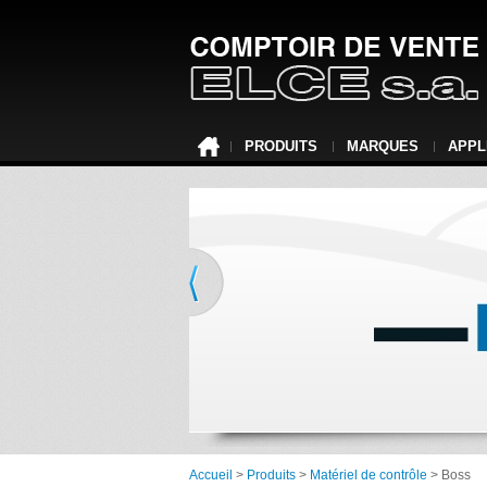
PRODUITS
MARQUES
APPL
Accueil
>
Produits
>
Matériel de contrôle
> Boss