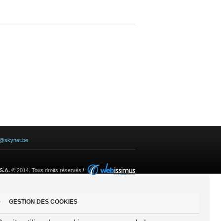
e@skynet.be
S.A.
© 2014. Tous droits réservés !
GESTION DES COOKIES